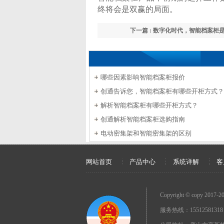
终将会是双赢的局面。
下一篇 : 数字化时代，智能档案柜
哪些因素影响智能档案柜报价
创通告诉您，智能档案柜有哪些开柜方式？
解析智能档案柜有哪些开柜方式？
创通解析智能档案柜选购指南
电动密集架和智能密集架的区别
网站首页
产品中心
系统详解
客
Copyright © copy 2
服务热线：15512581318 E