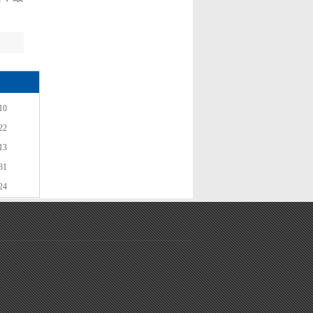
10
22
13
31
24