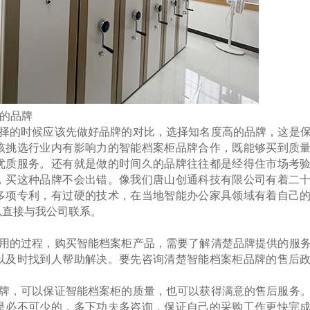
的品牌
的时候应该先做好品牌的对比，选择知名度高的品牌，这是
该挑选行业内有影响力的智能档案柜品牌合作，既能够买到质
优质服务。还有就是做的时间久的品牌往往都是经得住市场考
，买这种品牌不会出错。像我们唐山创通科技有限公司有着二
多项专利，有过硬的技术，在当地智能办公家具领域有着自己
以直接与我公司联系。
的过程，购买智能档案柜产品，需要了解清楚品牌提供的服
以及时找到人帮助解决。要先咨询清楚智能档案柜品牌的售后
，可以保证智能档案柜的质量，也可以获得满意的售后服务
是必不可少的，多下功夫多咨询，保证自己的采购工作更快完