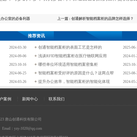
是办公室的必备利器
上一篇 : 创通解析智能档案柜的品牌怎样选择？
推荐资讯
创通智能档案柜的表面工艺是怎样的
2024-03-30
2025-06-
浅谈RFID智能档案柜在医疗物联网应用
2024-09-06
2024-01-
哪些单位环境适用智能档案密集柜
2023-10-16
2023-10-
智能档案柜受好评的原因是什么？这两点帮
2024-06-25
2023-08-
提升办公效率，智能档案柜的智能化体现
2024-03-26
2024-05-
户案例
新闻中心
联系我们
017-2023 唐山创通科技有限公司
mail：yzy-1020@qq.com