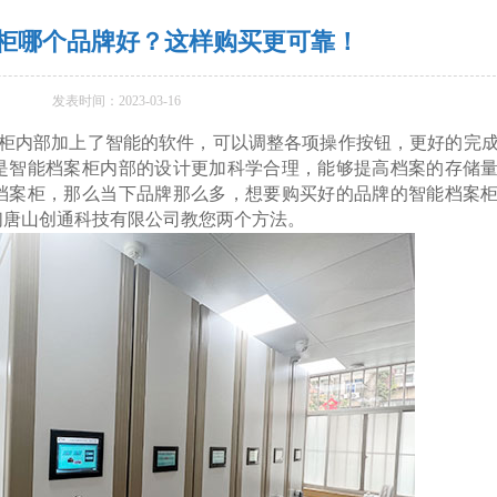
柜哪个品牌好？这样购买更可靠！
发表时间：2023-03-16
内部加上了智能的软件，可以调整各项操作按钮，更好的完
是智能档案柜内部的设计更加科学合理，能够提高档案的存储
档案柜，那么当下品牌那么多，想要购买好的品牌的智能档案
们唐山创通科技有限公司教您两个方法。