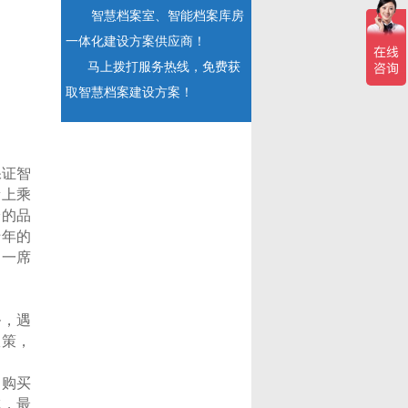
智慧档案室、智能档案库房
一体化建设方案供应商！
马上拨打服务热线，免费获
取智慧档案建设方案！
保证智
量上乘
验的品
十年的
的一席
务，遇
政策，
。购买
成，最