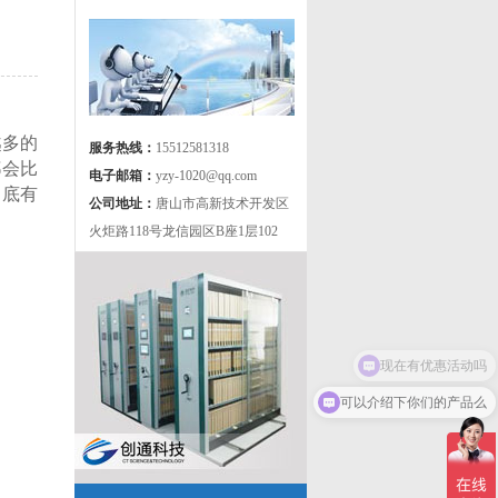
越多的
服务热线：
15512581318
都会比
电子邮箱：
yzy-1020@qq.com
到底有
公司地址：
唐山市高新技术开发区
火炬路118号龙信园区B座1层102
现在有优惠活动吗
可以介绍下你们的产品么