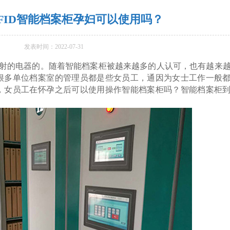
FID智能档案柜孕妇可以使用吗？
发表时间：2022-07-31
的电器的。随着智能档案柜被越来越多的人认可，也有越来
很多单位档案室的管理员都是些女员工，通因为女士工作一般
，女员工在怀孕之后可以使用操作智能档案柜吗？智能档案柜