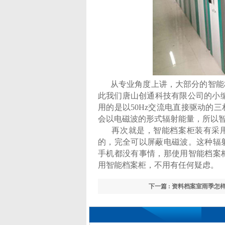
从专业角度上讲，大部分的智能档
此我们唐山创通科技有限公司的小
用的是以50Hz交流电直接驱动的
会以电磁波的形式辐射能量，所以
再次就是，智能档案柜装有采用2
的，完全可以屏蔽电磁波。这种辐
手机都没有事情，那使用智能档案
用智能档案柜，不用有任何疑虑。
下一篇 : 资料档案室雨季怎