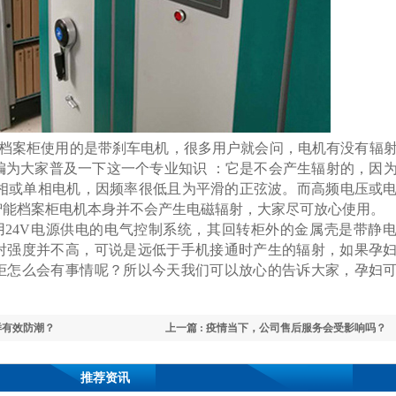
案柜使用的是带刹车电机，很多用户就会问，电机有没有辐
编为大家普及一下这一个专业知识 ：它是不会产生辐射的，因
三相或单相电机，因频率很低且为平滑的正弦波。而高频电压或
智能档案柜电机本身并不会产生电磁辐射，大家尽可放心使用。
4V电源供电的电气控制系统，其回转柜外的金属壳是带静
射强度并不高，可说是远低于手机接通时产生的辐射，如果孕
柜怎么会有事情呢？所以今天我们可以放心的告诉大家，孕妇
样有效防潮？
上一篇 : 疫情当下，公司售后服务会受影响吗？
推荐资讯