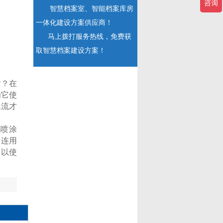
智慧档案室、智能档案库房
一体化建设方案供应商！
马上拨打服务热线，免费获
取智慧档案建设方案！
射？在
为它使
电流才
电喷涂
妇连用
可以使