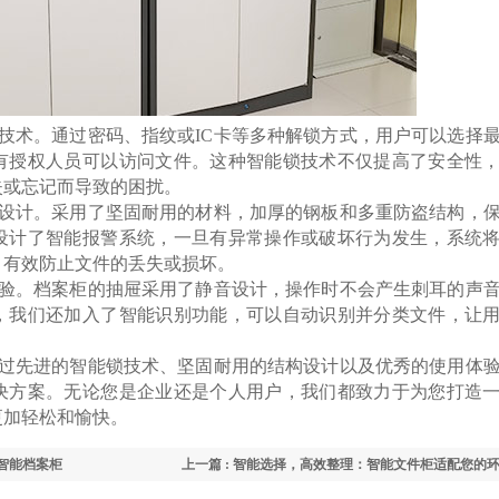
技术。通过密码、指纹或IC卡等多种解锁方式，用户可以选择
有授权人员可以访问文件。这种智能锁技术不仅提高了安全性
失或忘记而导致的困扰。
设计。采用了坚固耐用的材料，加厚的钢板和多重防盗结构，
设计了智能报警系统，一旦有异常操作或破坏行为发生，系统
，有效防止文件的丢失或损坏。
验。档案柜的抽屉采用了静音设计，操作时不会产生刺耳的声
，我们还加入了智能识别功能，可以自动识别并分类文件，让
过先进的智能锁技术、坚固耐用的结构设计以及优秀的使用体
决方案。无论您是企业还是个人用户，我们都致力于为您打造
更加轻松和愉快。
的智能档案柜
上一篇 : 智能选择，高效整理：智能文件柜适配您的