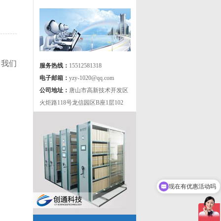
，我们
服务热线：
15512581318
。
电子邮箱：
yzy-1020@qq.com
公司地址：
唐山市高新技术开发区
火炬路118号龙信园区B座1层102
现在有优惠活动吗