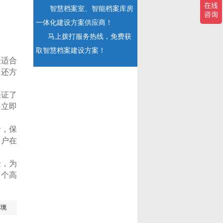
智慧档案室、智能档案库房
一体化建设方案供应商！
马上拨打服务热线，免费获
取智慧档案建设方案！
最适合
，还方
保证了
将立即
音，保
用户在
验，为
一个高
环境